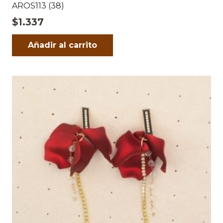
AROS113 (38)
$
1.337
Añadir al carrito