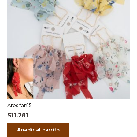
Aros fan15
$
11.281
Añadir al carrito