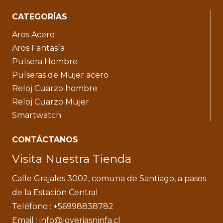
CATEGORÍAS
Aros Acero
Aros Fantasía
Pulsera Hombre
Pulseras de Mujer acero
Reloj Cuarzo hombre
Reloj Cuarzo Mujer
Smartwatch
CONTÁCTANOS
Visita Nuestra Tienda
Calle Grajales 3002, comuna de Santiago, a pasos
de la Estación Central
Teléfono : +56998838782
Email : info@joyeriasninfa.cl