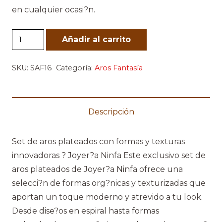
en cualquier ocasi?n.
Set
Añadir al carrito
Aros
Plateados
SKU:
SAF16
Categoría:
Aros Fantasía
cantidad
Descripción
Set de aros plateados con formas y texturas
innovadoras ? Joyer?a Ninfa Este exclusivo set de
aros plateados de Joyer?a Ninfa ofrece una
selecci?n de formas org?nicas y texturizadas que
aportan un toque moderno y atrevido a tu look.
Desde dise?os en espiral hasta formas