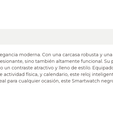
legancia moderna. Con una carcasa robusta y una 
resionante, sino también altamente funcional. Su 
do un contraste atractivo y lleno de estilo. Equip
 actividad física, y calendario, este reloj intelig
eal para cualquier ocasión, este Smartwatch negro 