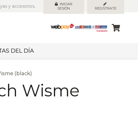
INICIAR
yas y accesorios.
SESIÓN
REGISTRATE
AS DEL DÍA
isme (black)
ch Wisme