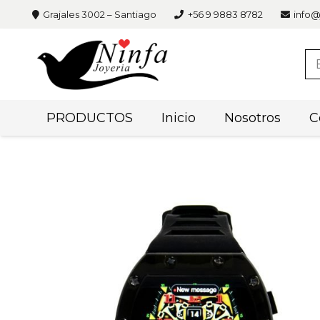
Grajales 3002 – Santiago
+56 9 9883 8782
info@
PRODUCTOS
Inicio
Nosotros
C