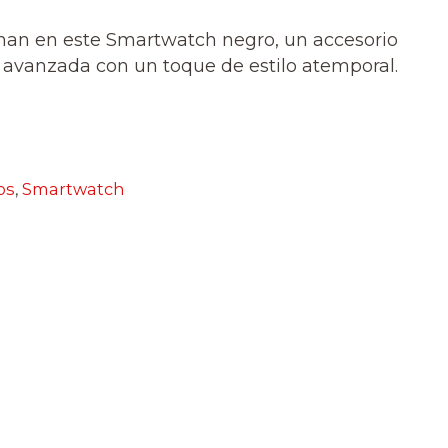
nan en este Smartwatch negro, un accesorio
a avanzada con un toque de estilo atemporal.
os
,
Smartwatch