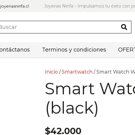
Joyerias Ninfa – Impulsamos tu éxito con jo
joyeriasninfa.cl
ontáctanos
Terminos y condiciones
OFERT
Inicio
/
Smartwatch
/ Smart Watch W
Smart Wat
(black)
$
42.000