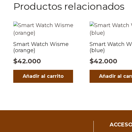
Productos relacionados
Smart Watch Wisme
Smart Watch 
(orange)
(blue)
$
42.000
$
42.000
Añadir al carrito
Añadir al car
ACCESO