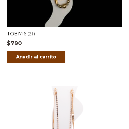
TOBI716 (21)
$
790
Añadir al carrito