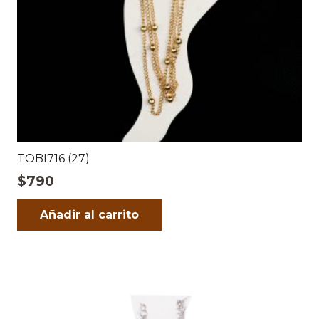
TOBI716 (27)
$
790
Añadir al carrito