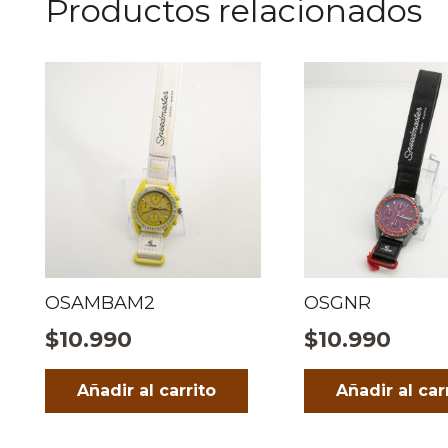
Productos relacionados
OSAMBAM2
OSGNR
$
10.990
$
10.990
Añadir al carrito
Añadir al car