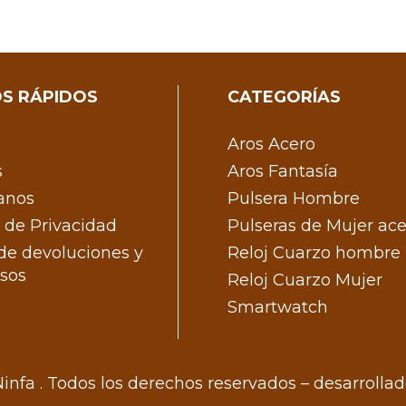
S RÁPIDOS
CATEGORÍAS
Aros Acero
s
Aros Fantasía
anos
Pulsera Hombre
s de Privacidad
Pulseras de Mujer ac
 de devoluciones y
Reloj Cuarzo hombre
sos
Reloj Cuarzo Mujer
Smartwatch
infa . Todos los derechos reservados – desarrolla