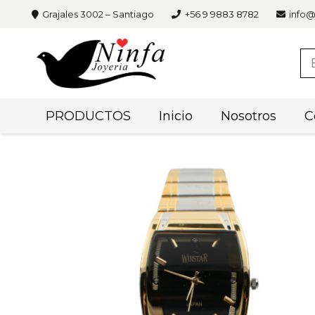
Grajales 3002 – Santiago
+56 9 9883 8782
info@
PRODUCTOS
Inicio
Nosotros
C