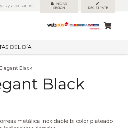
INICIAR
yas y accesorios.
SESIÓN
REGISTRATE
AS DEL DÍA
 Elegant Black
egant Black
correas metálica inoxidable bi color plateado