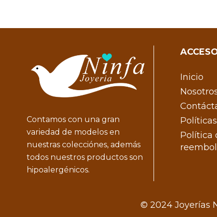
ACCESO
Inicio
Nosotro
Contáct
Contamos con una gran
Política
variedad de modelos en
Política
nuestras colecciónes, además
reembol
todos nuestros productos son
hipoalergénicos.
© 2024 Joyerías N