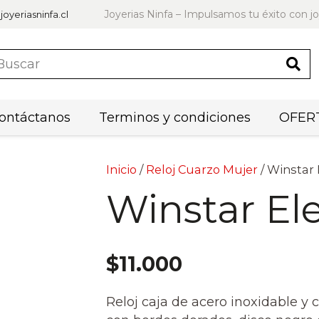
Joyerias Ninfa – Impulsamos tu éxito con jo
joyeriasninfa.cl
ontáctanos
Terminos y condiciones
OFERT
Inicio
/
Reloj Cuarzo Mujer
/ Winstar
Winstar El
$
11.000
Reloj caja de acero inoxidable y 