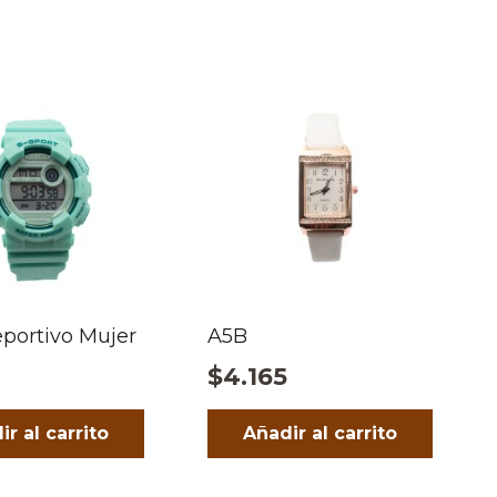
eportivo Mujer
A5B
$
4.165
ir al carrito
Añadir al carrito