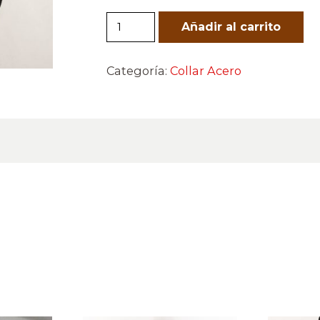
AM070028
Añadir al carrito
cantidad
Categoría:
Collar Acero