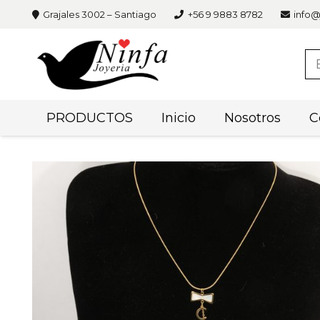
Grajales 3002 – Santiago
+56 9 9883 8782
info@
PRODUCTOS
Inicio
Nosotros
C