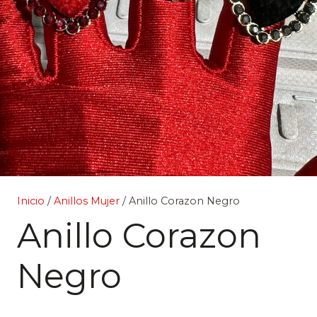
Inicio
/
Anillos Mujer
/ Anillo Corazon Negro
Anillo Corazon
Negro