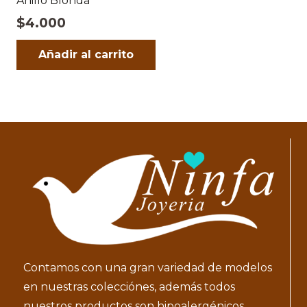
Anillo Blonda
$
4.000
Añadir al carrito
Contamos con una gran variedad de modelos
en nuestras colecciónes, además todos
nuestros productos son hipoalergénicos.