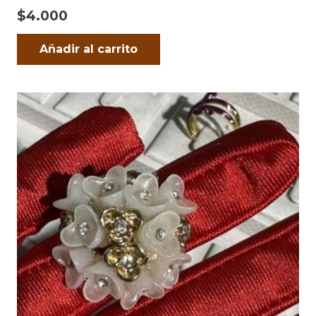
$
4.000
Añadir al carrito