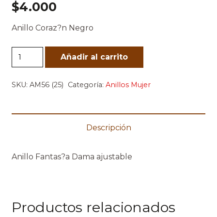
$
4.000
Anillo Coraz?n Negro
Anillo
Añadir al carrito
Corazon
Negro
SKU:
AM56 (25)
Categoría:
Anillos Mujer
cantidad
Descripción
Anillo Fantas?a Dama ajustable
Productos relacionados