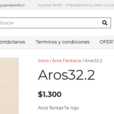
Joyerias Ninfa – Impulsamos tu éxito con jo
joyeriasninfa.cl
ontáctanos
Terminos y condiciones
OFERT
Inicio
/
Aros Fantasía
/ Aros32.2
Aros32.2
$
1.300
Aros fantas?a rojo