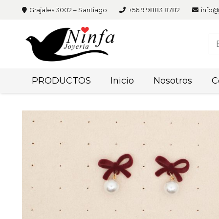
Grajales 3002 – Santiago
+56 9 9883 8782
info@
PRODUCTOS
Inicio
Nosotros
C