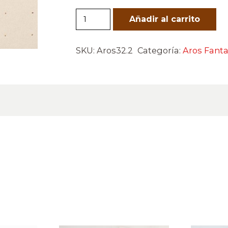
Aros32.2
Añadir al carrito
cantidad
SKU:
Aros32.2
Categoría:
Aros Fanta