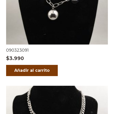
090323091
$
3.990
Añadir al carrito