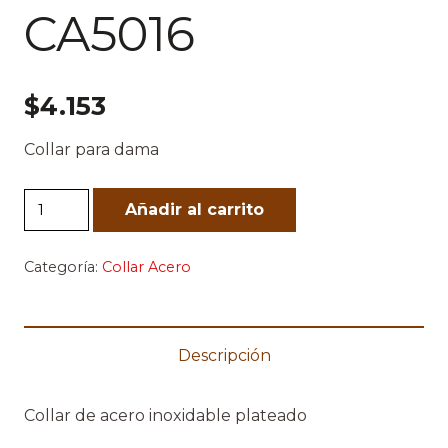
CA5016
$
4.153
Collar para dama
CA5016
Añadir al carrito
cantidad
Categoría:
Collar Acero
Descripción
Collar de acero inoxidable plateado