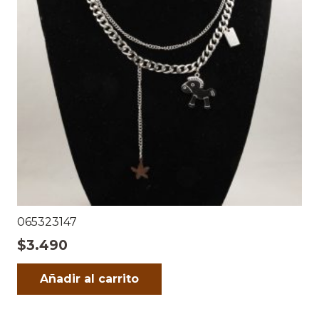
065323147
$
3.490
Añadir al carrito