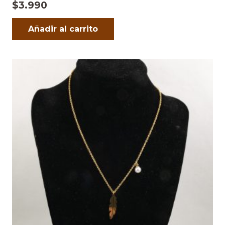
$
3.990
Añadir al carrito