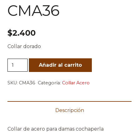
CMA36
$
2.400
Collar dorado
CMA36
Añadir al carrito
cantidad
SKU:
CMA36
Categoría:
Collar Acero
Descripción
Collar de acero para damas cochaperla