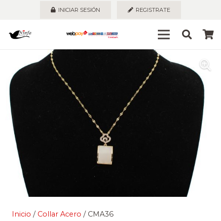
INICIAR SESIÓN
REGISTRATE
Inicio
/
Collar Acero
/ CMA36