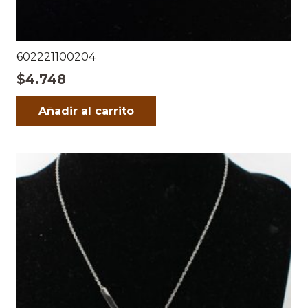
602221100204
$
4.748
Añadir al carrito