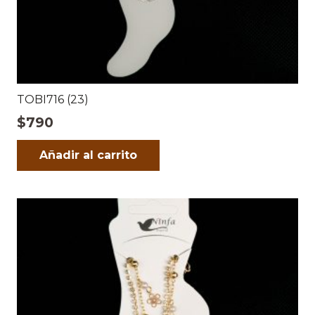
TOBI716 (23)
$
790
Añadir al carrito