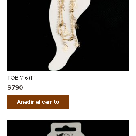
TOBI716 (11)
$
790
Añadir al carrito