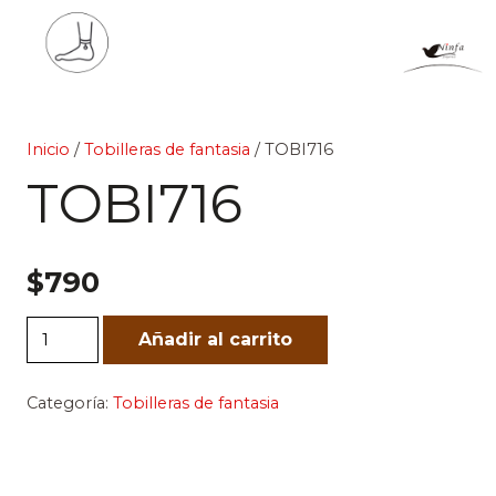
Inicio
/
Tobilleras de fantasia
/ TOBI716
TOBI716
$
790
TOBI716
Añadir al carrito
cantidad
Categoría:
Tobilleras de fantasia